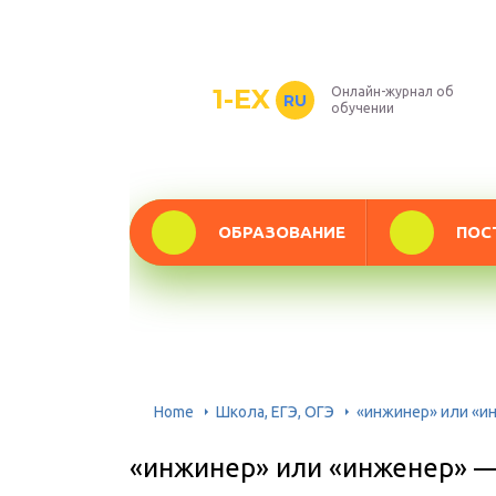
1-EX
Онлайн-журнал об
RU
обучении
ОБРАЗОВАНИЕ
ПОС
Home
Школа, ЕГЭ, ОГЭ
«инжинер» или «ин
«инжинер» или «инженер» —