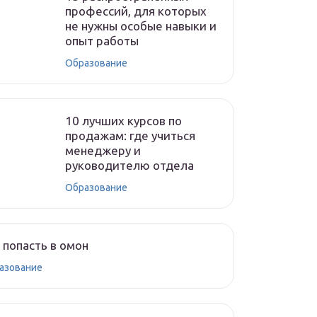
профессий, для которых
не нужны особые навыки и
опыт работы
Образование
10 лучших курсов по
продажам: где учиться
менеджеру и
руководителю отдела
Образование
 попасть в омон
азование