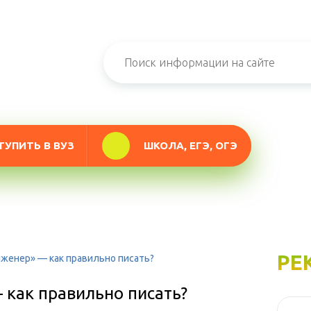
ТУПИТЬ В ВУЗ
ШКОЛА, ЕГЭ, ОГЭ
РЕ
женер» — как правильно писать?
 как правильно писать?