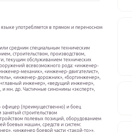
 языке употребляется в прямом и переносном
 или средним специальным техническим
ием, строительством, производством,
ти, текущим обслуживанием технических
 сооружений всевозможного рода: «инженер-
«инженер-механик», «инженер-двигателист»,
тель», «инженер-дорожник», «бортинженер»,
 «главный инженер», «ведущий инженер»,
 и мн. др. Частичные синонимы «эксперт»,
– офицер (преимущественно) и боец
и занятый строительством
тройством полевых позиций, оборудованием
ей боевых машин, средств и систем:
ер», «инженер боевой части <такой-то>»,