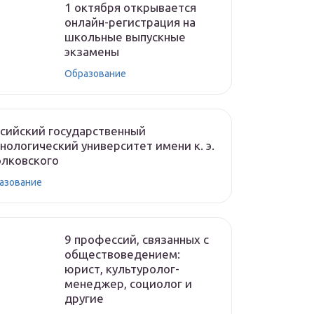
1 октября открывается
онлайн-регистрация на
школьные выпускные
экзамены
Образование
сийский государственный
нологический университет имени к. э.
лковского
азование
9 профессий, связанных с
обществоведением:
юрист, культуролог-
менеджер, социолог и
другие