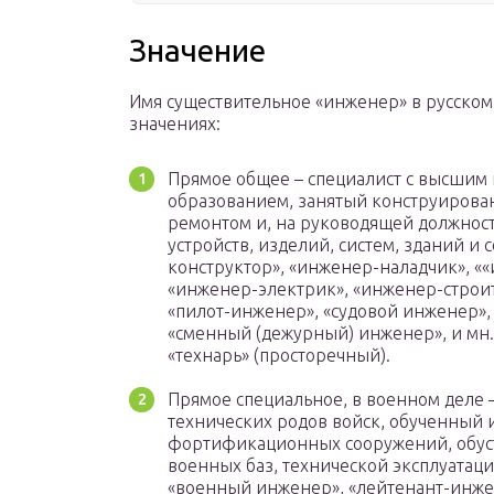
Значение
Имя существительное «инженер» в русском
значениях:
Прямое общее – специалист с высшим
образованием, занятый конструирован
ремонтом и, на руководящей должнос
устройств, изделий, систем, зданий и
конструктор», «инженер-наладчик», «
«инженер-электрик», «инженер-строи
«пилот-инженер», «судовой инженер»,
«сменный (дежурный) инженер», и мн.,
«технарь» (просторечный).
Прямое специальное, в военном деле 
технических родов войск, обученный 
фортификационных сооружений, обус
военных баз, технической эксплуатаци
«военный инженер», «лейтенант-инжен