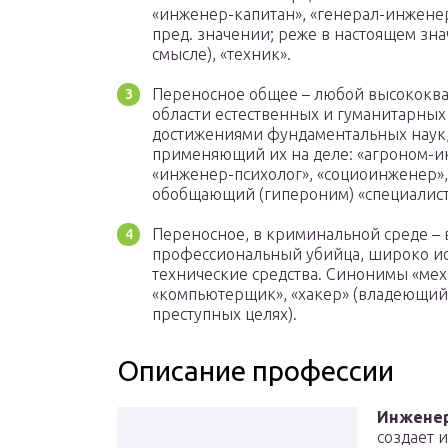
«инженер-капитан», «генерал-инженер»
пред. значении; реже в настоящем зн
смысле), «техник».
Переносное общее – любой высококва
области естественных и гуманитарных
достижениями фундаментальных наук,
применяющий их на деле: «агроном-и
«инженер-психолог», «социоинженер», 
обобщающий (гипероним) «специалист
Переносное, в криминальной среде – 
профессиональный убийца, широко ис
технические средства. Синонимы «мех
«компьютерщик», «хакер» (владеющий
преступных целях).
Описание профессии
Инжене
создает 