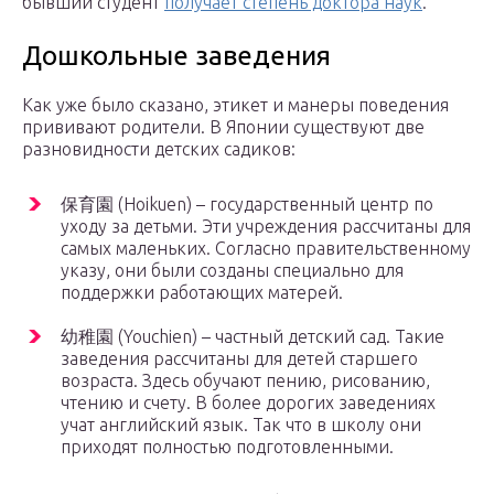
бывший студент
получает степень доктора наук
.
Дошкольные заведения
Как уже было сказано, этикет и манеры поведения
прививают родители. В Японии существуют две
разновидности детских садиков:
保育園 (Hoikuen) – государственный центр по
уходу за детьми. Эти учреждения рассчитаны для
самых маленьких. Согласно правительственному
указу, они были созданы специально для
поддержки работающих матерей.
幼稚園 (Youchien) – частный детский сад. Такие
заведения рассчитаны для детей старшего
возраста. Здесь обучают пению, рисованию,
чтению и счету. В более дорогих заведениях
учат английский язык. Так что в школу они
приходят полностью подготовленными.