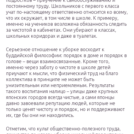
подростков – приучение к самообслуживанию и
постоянному труду. Школьников с первого класса
учат по-настоящему ответственно относится ко всему,
что их окружает, в том числе в школе. К примеру,
именно на учеников возложена обязанность следить
за чистотой в кабинетах. Они убирают в классах,
школьных коридорах и даже в туалетах.
Серьезное отношение к уборке восходит к
буддийской философии: порядок в доме и порядок в
голове – вещи взаимосвязанные. Кроме того,
именно через заботу о чистоте в школе детей
приучают к мысли, что физический труд на благо
коллектива в принципе не может быть
унизительным или неприемлемым. Результаты
такого воспитания налицо – улицы даже крупных
японских городов всегда чистые, а сами японцы
давно завоевали репутацию людей, которые не
только ценят чистоту и порядок, но и поддерживают
их, где бы они ни находились.
Отметим, что культ общественно-полезного труда,