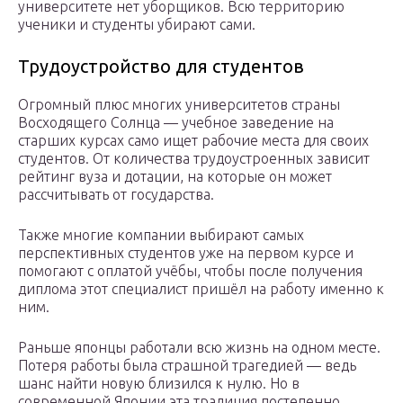
университете нет уборщиков. Всю территорию
ученики и студенты убирают сами.
Трудоустройство для студентов
Огромный плюс многих университетов страны
Восходящего Солнца — учебное заведение на
старших курсах само ищет рабочие места для своих
студентов. От количества трудоустроенных зависит
рейтинг вуза и дотации, на которые он может
рассчитывать от государства.
Также многие компании выбирают самых
перспективных студентов уже на первом курсе и
помогают с оплатой учёбы, чтобы после получения
диплома этот специалист пришёл на работу именно к
ним.
Раньше японцы работали всю жизнь на одном месте.
Потеря работы была страшной трагедией — ведь
шанс найти новую близился к нулю. Но в
современной Японии эта традиция постепенно