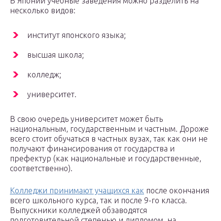
В Японии учебные заведения можно разделить на
несколько видов:
институт японского языка;
высшая школа;
колледж;
университет.
В свою очередь университет может быть
национальным, государственным и частным. Дороже
всего стоит обучаться в частных вузах, так как они не
получают финансирования от государства и
префектур (как национальные и государственные,
соответственно).
Колледжи принимают учащихся как
после окончания
всего школьного курса, так и после 9-го класса.
Выпускники колледжей обзаводятся
подготовительной степенью и дипломом, на