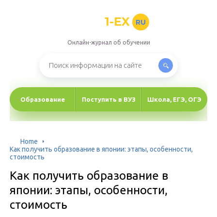
1-EX
RU
Онлайн-журнал об обучении
Образование
Поступить в ВУЗ
Школа, ЕГЭ, ОГЭ
Home
Как получить образование в японии: этапы, особенности,
стоимость
Как получить образование в
японии: этапы, особенности,
стоимость