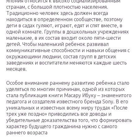
Япония относится к высоко социализированным
странам, с большой плотностью населения.
Традиционно человек здесь должен всегда
находиться в определенном сообществе, поэтому
дети в садах гуляют, играют, едят и спят вместе, в
одной комнате. Группы в дошкольных учреждениях
маленькие, в их состав входит около пяти-шести
детей. Чтобы маленький ребенок развивал
коммуникативные способности и навыки общения с
окружающими людьми, состав групп в детских
заведениях и воспитатели меняются каждые шесть
месяцев.
Особое внимание раннему развитию ребенка стало
уделяться по многим причинам, одной из которых
стала публикация книги Масару Ибуку – знаменитого
педагога и создателя известного бренда Sony. В его
уникальных и известных всему миру трудах «После
трех уже поздно» приводились все доводы и
убедительные доказательства того, что формировать
характер будущего гражданина нужно с самого
раннего возраста