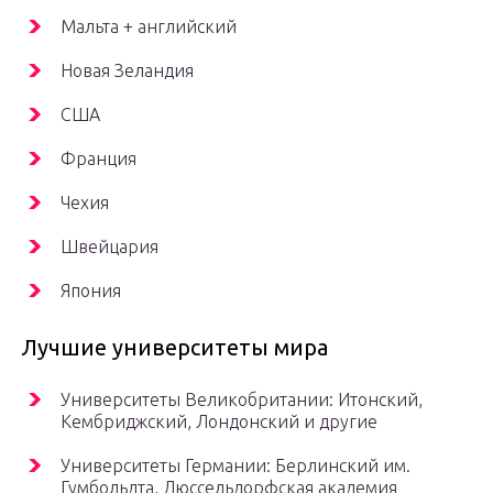
Мальта + английский
Новая Зеландия
США
Франция
Чехия
Швейцария
Япония
Лучшие университеты мира
Университеты Великобритании: Итонский,
Кембриджский, Лондонский и другие
Университеты Германии: Берлинский им.
Гумбольдта, Дюссельдорфская академия