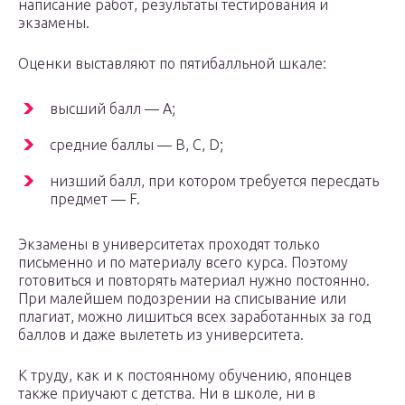
написание работ, результаты тестирования и
экзамены.
Оценки выставляют по пятибалльной шкале:
высший балл — А;
средние баллы — B, C, D;
низший балл, при котором требуется пересдать
предмет — F.
Экзамены в университетах проходят только
письменно и по материалу всего курса. Поэтому
готовиться и повторять материал нужно постоянно.
При малейшем подозрении на списывание или
плагиат, можно лишиться всех заработанных за год
баллов и даже вылететь из университета.
К труду, как и к постоянному обучению, японцев
также приучают с детства. Ни в школе, ни в