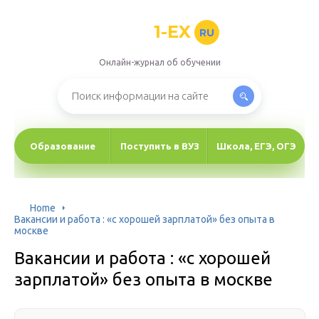
1-EX
RU
Онлайн-журнал об обучении
Образование
Поступить в ВУЗ
Школа, ЕГЭ, ОГЭ
Home
Вакансии и работа : «с хорошей зарплатой» без опыта в
москве
Вакансии и работа : «с хорошей
зарплатой» без опыта в москве