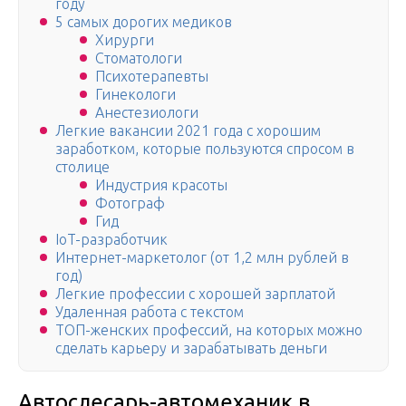
году
5 самых дорогих медиков
Хирурги
Стоматологи
Психотерапевты
Гинекологи
Анестезиологи
Легкие вакансии 2021 года с хорошим
заработком, которые пользуются спросом в
столице
Индустрия красоты
Фотограф
Гид
IoT-разработчик
Интернет-маркетолог (от 1,2 млн рублей в
год)
Легкие профессии с хорошей зарплатой
Удаленная работа с текстом
ТОП-женских профессий, на которых можно
сделать карьеру и зарабатывать деньги
Автослесарь-автомеханик в