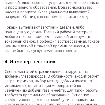
Главный плюс работы — устроиться можно без опыта
и профильного образования. Всем тонкостям вас
научат в процессе. В специальности выделяют 7
разрядов. От них, в основном, и зависит оклад.
Токари вытачивают заготовки деталей, либо
полноценную деталь. Главный рабочий материал
любого токаря — металл, а главный инструмент —
токарный станок. Профессия востребованная, токари
нужны в легкой и тяжелой промышленности, в
сфере бытовых услуг и машиностроения.
4. Инженер-нефтяник
Специалист этой отрасли специализируется на
добыче углеводородов. В обязанности входит расчет
затрат и рисков, выбор метода добычи полезных
ископаемых, организация мероприятий по
увеличению добычи газа и нефти. Для такой работы
требуется профильное образование. Основное —
«нефтегазовое дело», но подойдут и направления
«горное дело», «прикладная геология», «технология