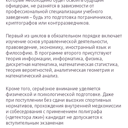
которые необходимо будет освоить будущим
офицерам, не разнятся в зависимости от
профессиональной специализации учебного
заведения – будь это подготовка пограничников,
криптографов или контрразведчиков.
Первый из циклов в обязательном порядке включает
изучение основ управленческой деятельности,
правоведение, экономику, иностранный язык и
философию. В программе второго присутствуют
теория информации, информатика, физика,
дискретная математика, математическая статистика,
теория вероятностей, аналитическая геометрия и
математический анализ.
Кроме того, серьёзное внимание уделяется
физической и психологической подготовке. Даже
при поступлении без сдачи высоких спортивных
нормативов, прохождения внутренней медкомиссии
и собеседования с применением полиграфа
(«детектора лжи») кандидат не допускается к
вступительным экзаменам