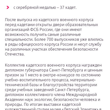
с серебряной медалью – 37 кадет.
После выпуска из кадетского военного корпуса
перед кадетами открыты двери образовательных
организаций ФСБ России, где они имеют
возможность получить самые различные
специальности. Более 700 выпускников уже влились
в ряды офицерского корпуса России и несут службу
на различных участках обеспечения безопасности
Отечества.
Коллектив кадетского военного корпуса награжден
дипломом губернатора Санкт-Петербурга и ценным
призом за 1 место в смотре-конкурсе по состоянию
учебно-воспитательного процесса, материально-
технической базы и благоустройства территории
среди учебных заведений Санкт-Петербурга,
дипломом коллективного члена Международной
Академии наук экологии, безопасности человека и
природы. По итогам выставки кадетской
художественной студии музея «Детский Эрмитаж» в