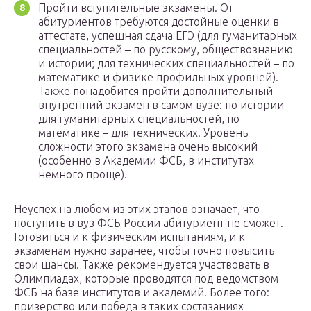
Пройти вступительные экзамены. От
абитуриентов требуются достойные оценки в
аттестате, успешная сдача ЕГЭ (для гуманитарных
специальностей – по русскому, обществознанию
и истории; для технических специальностей – по
математике и физике профильных уровней).
Также понадобится пройти дополнительный
внутренний экзамен в самом вузе: по истории –
для гуманитарных специальностей, по
математике – для технических. Уровень
сложности этого экзамена очень высокий
(особенно в Академии ФСБ, в институтах
немного проще).
Неуспех на любом из этих этапов означает, что
поступить в вуз ФСБ России абитуриент не сможет.
Готовиться и к физическим испытаниям, и к
экзаменам нужно заранее, чтобы точно повысить
свои шансы. Также рекомендуется участвовать в
Олимпиадах, которые проводятся под ведомством
ФСБ на базе институтов и академий. Более того:
призерство или победа в таких состязаниях