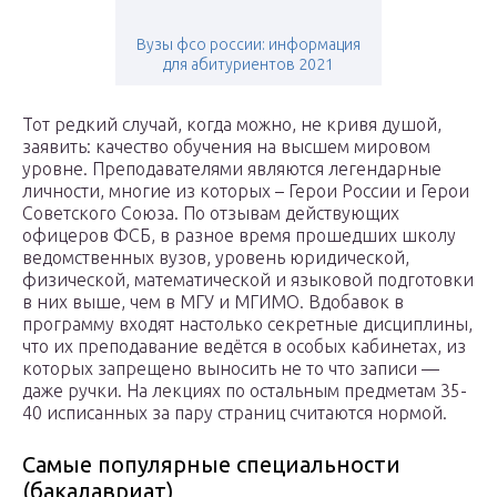
Вузы фсо россии: информация
для абитуриентов 2021
Тот редкий случай, когда можно, не кривя душой,
заявить: качество обучения на высшем мировом
уровне. Преподавателями являются легендарные
личности, многие из которых – Герои России и Герои
Советского Союза. По отзывам действующих
офицеров ФСБ, в разное время прошедших школу
ведомственных вузов, уровень юридической,
физической, математической и языковой подготовки
в них выше, чем в МГУ и МГИМО. Вдобавок в
программу входят настолько секретные дисциплины,
что их преподавание ведётся в особых кабинетах, из
которых запрещено выносить не то что записи —
даже ручки. На лекциях по остальным предметам 35-
40 исписанных за пару страниц считаются нормой.
Самые популярные специальности
(бакалавриат)