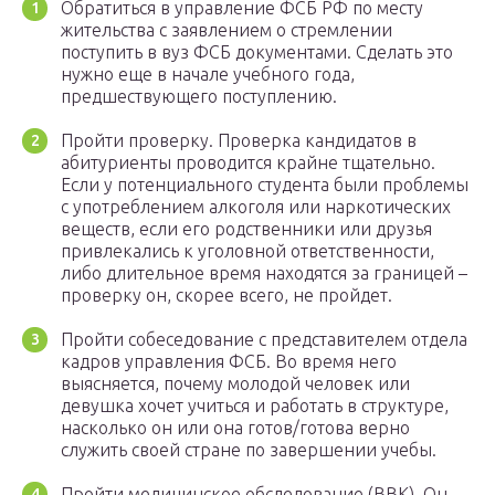
Обратиться в управление ФСБ РФ по месту
жительства с заявлением о стремлении
поступить в вуз ФСБ документами. Сделать это
нужно еще в начале учебного года,
предшествующего поступлению.
Пройти проверку. Проверка кандидатов в
абитуриенты проводится крайне тщательно.
Если у потенциального студента были проблемы
с употреблением алкоголя или наркотических
веществ, если его родственники или друзья
привлекались к уголовной ответственности,
либо длительное время находятся за границей –
проверку он, скорее всего, не пройдет.
Пройти собеседование с представителем отдела
кадров управления ФСБ. Во время него
выясняется, почему молодой человек или
девушка хочет учиться и работать в структуре,
насколько он или она готов/готова верно
служить своей стране по завершении учебы.
Пройти медицинское обследование (ВВК). Он