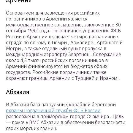
Армения
Основанием для размещения российских
пограничников в Армении является
межгосударственное соглашение, заключенное 30
сентября 1992 года. Пограничное управление ФСБ
России в Армении включает четыре пограничных
отряда: по одному в Гюмри , Армавире , Арташате и
Мегри , а также отдельный пункт пропуска в
международном аэропорту Звартноц . Содержание
около 4,5 тысяч российских пограничников в
Армении финансируется из бюджетов обоих
государств. Российские пограничники также
охраняют границы Армении с Турцией и Ираном .
Абхазия
В Абхазии база патрульных кораблей береговой
охраны Пограничной службы ФСБ России
расположена в приморском городе Очамчира . Цель
— помочь ВМС Абхазии в обеспечении безопасности
своих морских границ.