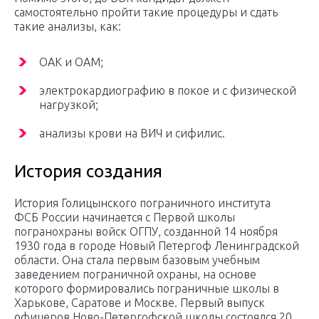
самостоятельно пройти такие процедуры и сдать
такие анализы, как:
ОАК и ОАМ;
электрокардиографию в покое и с физической
нагрузкой;
анализы крови на ВИЧ и сифилис.
История создания
История Голицынского пограничного института
ФСБ России начинается с Первой школы
погранохраны войск ОГПУ, созданной 14 ноября
1930 года в городе Новый Петергоф Ленинградской
области. Она стала первым базовым учебным
заведением пограничной охраны, на основе
которого формировались пограничные школы в
Харькове, Саратове и Москве. Первый выпуск
офицеров Ново-Петергофской школы состоялся 20