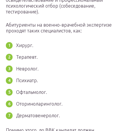
освидетельствование и профессиональный
психологический отбор (собеседование,
тестирование).
Абитуриенты на военно-врачебной экспертизе
проходят таких специалистов, как:
Хирург.
Терапевт.
Невролог.
Психиатр.
Офтальмолог.
Оториноларинголог.
Дерматовенеролог.
Помимо этого, до ВВК кандидат должен