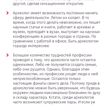
другой, сделав сенсационное открытие.
Археолог имеет возможность постоянно менять
сферу деятельности. Летом он копает. В то
время, когда этого делать невозможно, он пишет
научные статьи и книги, работает в архивах и
музеях, преподаёт в вузах, выступает на научных
конференциях в разных городах и странах. По
сравнению с работой в офисе, быть археологом
гораздо интереснее.
Большое количество трудностей профессии
приводит к тому, что археологи часто остаются
одинокими. Либо не получается создать семью,
либо они рушатся. Однако, благодаря этим
особенностям, из профессии уходят люди к ней
неприспособленные. Остаются только
настоящие фанаты своего дела. Поэтому придя в
археологию можно быть уверенным, что будешь
окружен людьми максимально близкими по духу
и складу характера. Кстати, среди археологов
часто возникают супружеские пары. И если уж