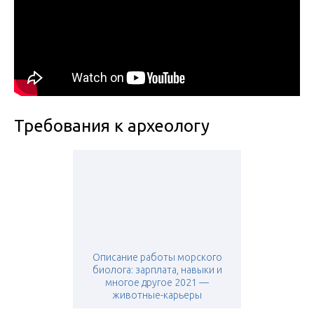
Требования к археологу
Описание работы морского
биолога: зарплата, навыки и
многое другое 2021 —
животные-карьеры