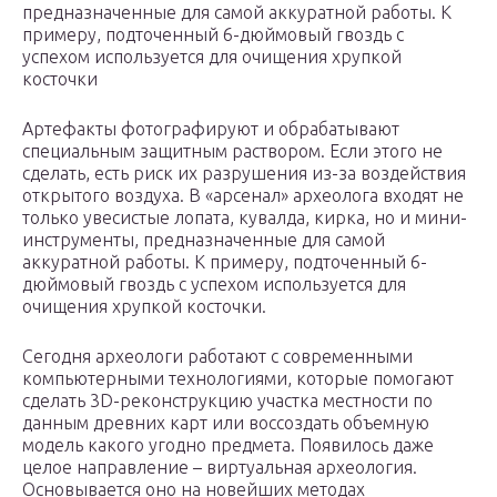
предназначенные для самой аккуратной работы. К
примеру, подточенный 6-дюймовый гвоздь с
успехом используется для очищения хрупкой
косточки
Артефакты фотографируют и обрабатывают
специальным защитным раствором. Если этого не
сделать, есть риск их разрушения из-за воздействия
открытого воздуха. В «арсенал» археолога входят не
только увесистые лопата, кувалда, кирка, но и мини-
инструменты, предназначенные для самой
аккуратной работы. К примеру, подточенный 6-
дюймовый гвоздь с успехом используется для
очищения хрупкой косточки.
Сегодня археологи работают с современными
компьютерными технологиями, которые помогают
сделать 3D-реконструкцию участка местности по
данным древних карт или воссоздать объемную
модель какого угодно предмета. Появилось даже
целое направление – виртуальная археология.
Основывается оно на новейших методах