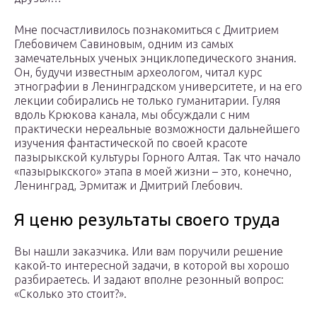
Мне посчастливилось познакомиться с Дмитрием
Глебовичем Савиновым, одним из самых
замечательных ученых энциклопедического знания.
Он, будучи известным археологом, читал курс
этнографии в Ленинградском университете, и на его
лекции собирались не только гуманитарии. Гуляя
вдоль Крюкова канала, мы обсуждали с ним
практически нереальные возможности дальнейшего
изучения фантастической по своей красоте
пазырыкской культуры Горного Алтая. Так что начало
«пазырыкского» этапа в моей жизни – это, конечно,
Ленинград, Эрмитаж и Дмитрий Глебович.
Я ценю результаты своего труда
Вы нашли заказчика. Или вам поручили решение
какой-то интересной задачи, в которой вы хорошо
разбираетесь. И задают вполне резонный вопрос:
«Сколько это стоит?».