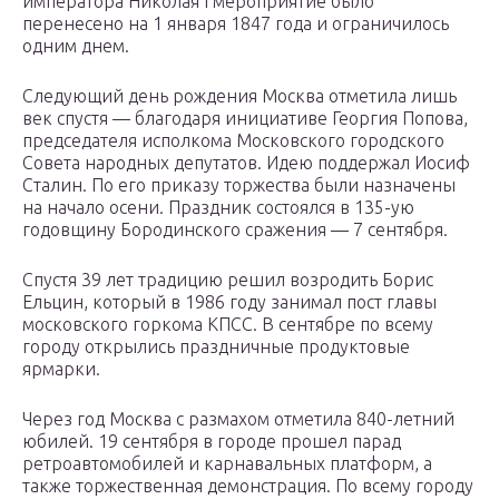
императора Николая I мероприятие было
перенесено на 1 января 1847 года и ограничилось
одним днем.
Следующий день рождения Москва отметила лишь
век спустя — благодаря инициативе Георгия Попова,
председателя исполкома Московского городского
Совета народных депутатов. Идею поддержал Иосиф
Сталин. По его приказу торжества были назначены
на начало осени. Праздник состоялся в 135-ую
годовщину Бородинского сражения — 7 сентября.
Спустя 39 лет традицию решил возродить Борис
Ельцин, который в 1986 году занимал пост главы
московского горкома КПСС. В сентябре по всему
городу открылись праздничные продуктовые
ярмарки.
Через год Москва с размахом отметила 840-летний
юбилей. 19 сентября в городе прошел парад
ретроавтомобилей и карнавальных платформ, а
также торжественная демонстрация. По всему городу