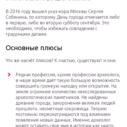
В 2016 году вышел указ мэра Москвы Сергея
Собянина, по которому День города отмечается либо
в первую, либо во вторую субботу сентября. Это
необходимо, чтобы избежать совпадения с
траурными датами.
Основные плюсы
Что же насчёт плюсов? К счастью, существуют и они.
Редкая профессия, кроме профессии археолога,
в наше время даёт такую большую возможность
совершить громкую находку или открытие. На
земле огромное количество неисследованных
археологических памятников. Не найдены
древние города, захоронения великих людей
прошлого, несметные сокровища. Теории
постоянно пересматриваются под влиянием
появления новых данных. Именно археолог
может оставить свое имя в истории как никто