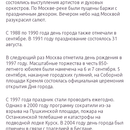
состоялись выступления артистов и духовых
оркестров. По Москве-реке были пущены баржи с
праздничным декором. Вечером небо над Москвой
разукрасил салют.
С 1988 по 1990 года день города также отмечали в
сентябре. В 1991 году празднование состоялось 31
августа.
В следующий раз Москва отметила день рождения в
1997 году. Масштабные торжества в честь 850-
летнего юбилея были намечена на 6 и 7 сентября. 5
сентября, накануне городских гуляний, на Соборной
площади Кремля состоялась официальная церемония
открытия Дня города.
С 1997 года праздник стали проводить ежегодно.
Однако в 2000 году программу сократили из-за
взрыва на Пушкинской площади, пожара на
Останкинской телебашне и катастрофы на
подводной лодке Курск. В 2004 году день города был
отменен в связи с трагедией в Беслане.