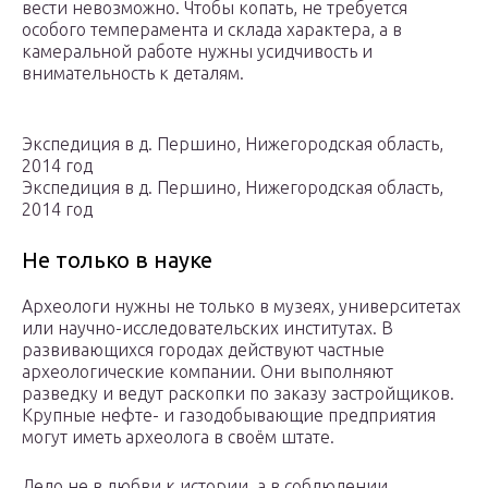
вести невозможно. Чтобы копать, не требуется
особого темперамента и склада характера, а в
камеральной работе нужны усидчивость и
внимательность к деталям.
Экспедиция в д. Першино, Нижегородская область,
2014 год
Экспедиция в д. Першино, Нижегородская область,
2014 год
Не только в науке
Археологи нужны не только в музеях, университетах
или научно-исследовательских институтах. В
развивающихся городах действуют частные
археологические компании. Они выполняют
разведку и ведут раскопки по заказу застройщиков.
Крупные нефте- и газодобывающие предприятия
могут иметь археолога в своём штате.
Дело не в любви к истории, а в соблюдении