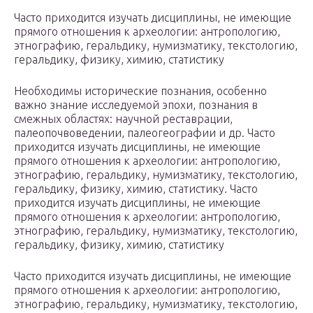
Часто приходится изучать дисциплины, не имеющие
прямого отношения к археологии: антропологию,
этнографию, геральдику, нумизматику, текстологию,
геральдику, физику, химию, статистику
Необходимы исторические познания, особенно
важно знание исследуемой эпохи, познания в
смежных областях: научной реставрации,
палеопочвоведении, палеогеографии и др. Часто
приходится изучать дисциплины, не имеющие
прямого отношения к археологии: антропологию,
этнографию, геральдику, нумизматику, текстологию,
геральдику, физику, химию, статистику. Часто
приходится изучать дисциплины, не имеющие
прямого отношения к археологии: антропологию,
этнографию, геральдику, нумизматику, текстологию,
геральдику, физику, химию, статистику
Часто приходится изучать дисциплины, не имеющие
прямого отношения к археологии: антропологию,
этнографию, геральдику, нумизматику, текстологию,