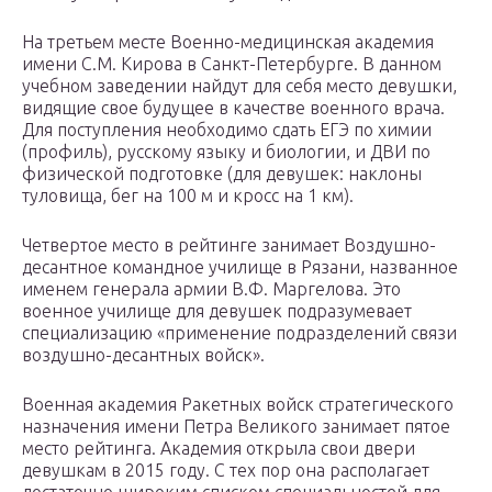
На третьем месте Военно-медицинская академия
имени С.М. Кирова в Санкт-Петербурге. В данном
учебном заведении найдут для себя место девушки,
видящие свое будущее в качестве военного врача.
Для поступления необходимо сдать ЕГЭ по химии
(профиль), русскому языку и биологии, и ДВИ по
физической подготовке (для девушек: наклоны
туловища, бег на 100 м и кросс на 1 км).
Четвертое место в рейтинге занимает Воздушно-
десантное командное училище в Рязани, названное
именем генерала армии В.Ф. Маргелова. Это
военное училище для девушек подразумевает
специализацию «применение подразделений связи
воздушно-десантных войск».
Военная академия Ракетных войск стратегического
назначения имени Петра Великого занимает пятое
место рейтинга. Академия открыла свои двери
девушкам в 2015 году. С тех пор она располагает