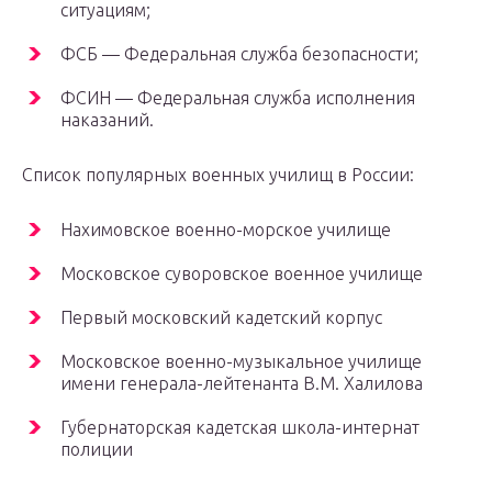
ситуациям;
ФСБ — Федеральная служба безопасности;
ФСИН — Федеральная служба исполнения
наказаний.
Список популярных военных училищ в России:
Нахимовское военно-морское училище
Московское суворовское военное училище
Первый московский кадетский корпус
Московское военно-музыкальное училище
имени генерала-лейтенанта В.М. Халилова
Губернаторская кадетская школа-интернат
полиции