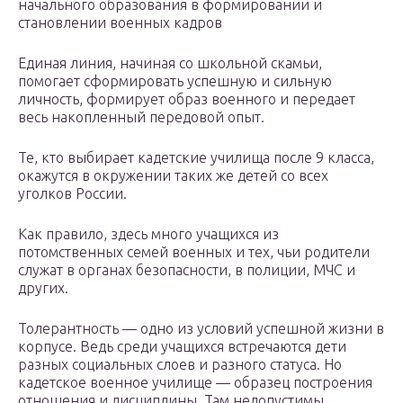
начального образования в формировании и
становлении военных кадров
Единая линия, начиная со школьной скамьи,
помогает сформировать успешную и сильную
личность, формирует образ военного и передает
весь накопленный передовой опыт.
Те, кто выбирает кадетские училища после 9 класса,
окажутся в окружении таких же детей со всех
уголков России.
Как правило, здесь много учащихся из
потомственных семей военных и тех, чьи родители
служат в органах безопасности, в полиции, МЧС и
других.
Толерантность — одно из условий успешной жизни в
корпусе. Ведь среди учащихся встречаются дети
разных социальных слоев и разного статуса. Но
кадетское военное училище — образец построения
отношения и дисциплины. Там недопустимы