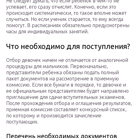
Не следует думать, что если ребенок в чем-то не
успевает, его сразу отчислят. Конечно, если это
происходит систематически, то такое вполне может
случиться. Но если ученик старается, то ему всегда
помогут. В расписаниях обязательно предусмотрены
часы для индивидуальных занятий.
Что необходимо для поступления?
Отбор девочек ничем не отличается от аналогичной
процедуры для мальчиков. Первоначально,
представители ребенка обязаны подать полный
пакет документов на рассмотрение в приемную
комиссию. Если все бумаги в порядке, то девочке и
ее официальным представителям будет направлено
приглашение для сдачи вступительных экзаменов.
После прохождения отбора и оглашения результатов,
приемная комиссия составляет конкурсный список,
по которому и производится зачисление
поступающих.
Перечень необходимых документов