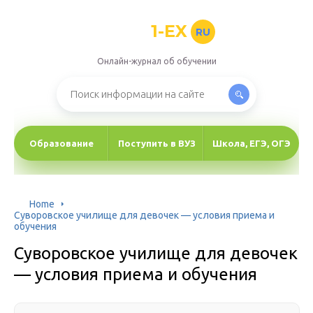
1-EX
RU
Онлайн-журнал об обучении
Образование
Поступить в ВУЗ
Школа, ЕГЭ, ОГЭ
Home
Суворовское училище для девочек — условия приема и
обучения
Суворовское училище для девочек
— условия приема и обучения