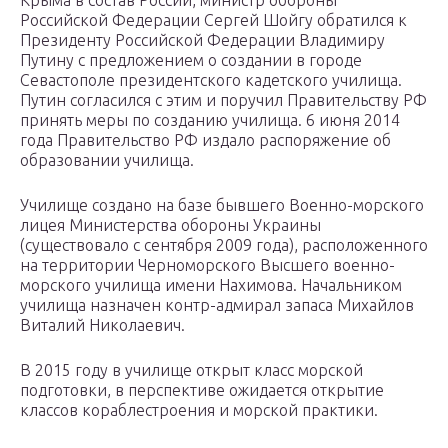
Крыма в состав России, министр обороны
Российской Федерации Сергей Шойгу обратился к
Президенту Российской Федерации Владимиру
Путину с предложением о создании в городе
Севастополе президентского кадетского училища.
Путин согласился с этим и поручил Правительству РФ
принять меры по созданию училища. 6 июня 2014
года Правительство РФ издало распоряжение об
образовании училища.
Училище создано на базе бывшего Военно-морского
лицея Министерства обороны Украины
(существовало с сентября 2009 года), расположенного
на территории Черноморского Высшего военно-
морского училища имени Нахимова. Начальником
училища назначен контр-адмирал запаса Михайлов
Виталий Николаевич.
В 2015 году в училище открыт класс морской
подготовки, в перспективе ожидается открытие
классов кораблестроения и морской практики.