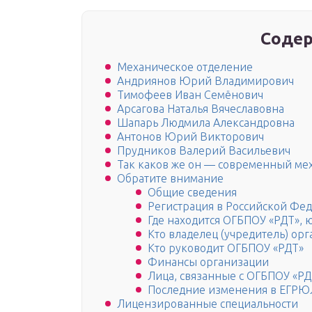
Содер
Механическое отделение
Андриянов Юрий Владимирович
Тимофеев Иван Семёнович
Арсагова Наталья Вячеславовна
Шапарь Людмила Александровна
Антонов Юрий Викторович
Прудников Валерий Васильевич
Так каков же он — современный ме
Обратите внимание
Общие сведения
Регистрация в Российской Фе
Где находится ОГБПОУ «РДТ», 
Кто владелец (учредитель) ор
Кто руководит ОГБПОУ «РДТ»
Финансы организации
Лица, связанные с ОГБПОУ «РД
Последние изменения в ЕГРЮ
Лицензированные специальности