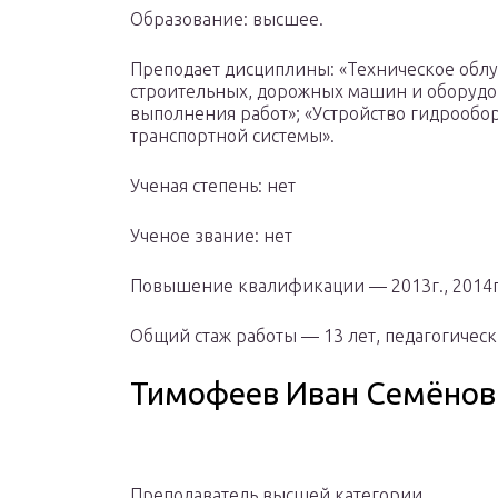
Образование: высшее.
Преподает дисциплины: «Техническое обл
строительных, дорожных машин и оборудов
выполнения работ»; «Устройство гидрообо
транспортной системы».
Ученая степень: нет
Ученое звание: нет
Повышение квалификации — 2013г., 2014г.
Общий стаж работы — 13 лет, педагогическ
Тимофеев Иван Семёнов
Преподаватель высшей категории.