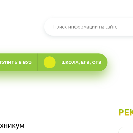
ТУПИТЬ В ВУЗ
ШКОЛА, ЕГЭ, ОГЭ
РЕ
ехникум