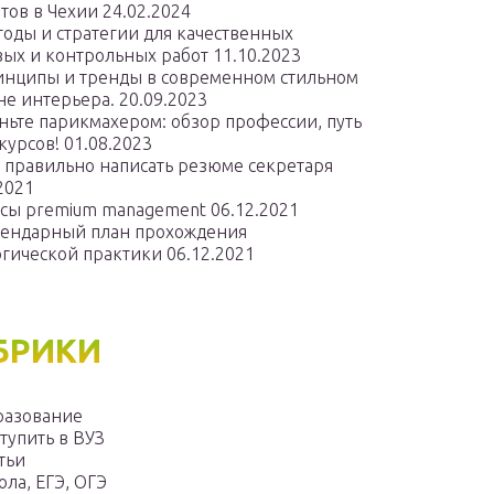
тов в Чехии
24.02.2024
оды и стратегии для качественных
вых и контрольных работ
11.10.2023
нципы и тренды в современном стильном
не интерьера.
20.09.2023
ньте парикмахером: обзор профессии, путь
курсов!
01.08.2023
 правильно написать резюме секретаря
2021
сы premium management
06.12.2021
ендарный план прохождения
огической практики
06.12.2021
БРИКИ
разование
тупить в ВУЗ
тьи
ла, ЕГЭ, ОГЭ