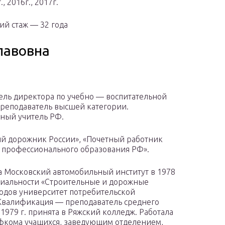
 2016г., 2017г.
ий стаж — 32 года
лавовна
ель директора по учебно — воспитательной
Преподаватель высшей категории.
ный учитель РФ.
й дорожник России», «Почетный работник
 профессионального образования РФ».
 Московский автомобильный институт в 1978
ециальности «Строительные и дорожные
дов университет потребительской
 Квалификация — преподаватель среднего
1979 г. принята в Ряжский колледж. Работала
фкома учащихся, заведующим отделением,