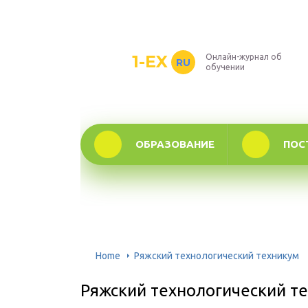
1-EX
Онлайн-журнал об
RU
обучении
ОБРАЗОВАНИЕ
ПОС
Home
Ряжский технологический техникум
Ряжский технологический т