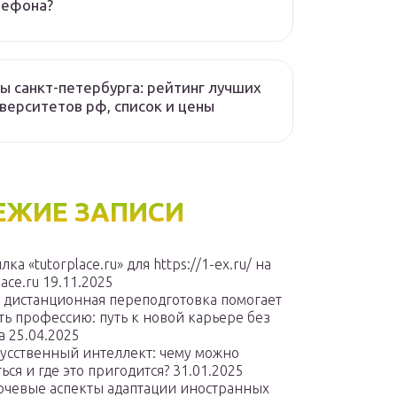
лефона?
ы санкт-петербурга: рейтинг лучших
верситетов рф, список и цены
ЕЖИЕ ЗАПИСИ
лка «tutorplace.ru» для https://1-ex.ru/ на
lace.ru
19.11.2025
 дистанционная переподготовка помогает
ть профессию: путь к новой карьере без
а
25.04.2025
усственный интеллект: чему можно
ься и где это пригодится?
31.01.2025
чевые аспекты адаптации иностранных