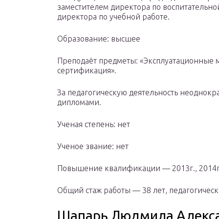
заместителем директора по воспитательной
директора по учебной работе.
Образование: высшее
Преподаёт предметы: «Эксплуатационные м
сертификация».
За педагогическую деятельность неоднокр
дипломами.
Ученая степень: нет
Ученое звание: нет
Повышение квалификации — 2013г., 2014г.
Общий стаж работы — 38 лет, педагогическ
Шапарь Людмила Алекс