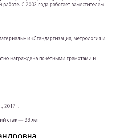
 работе. С 2002 года работает заместителем
атериалы» и «Стандартизация, метрология и
атно награждена почётными грамотами и
, 2017г.
ий стаж — 38 лет
андровна