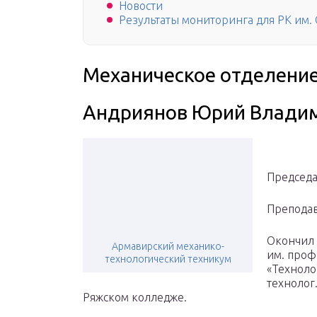
Новости
Результаты мониторинга для РК им.
Механическое отделени
Андриянов Юрий Влади
Председа
Преподав
Окончил 
Армавирский механико-
им. проф.
технологический техникум
«Техноло
технолог
Ряжском колледже.