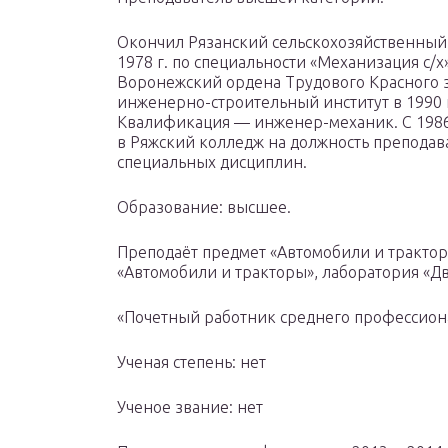
Окончил Рязанский сельскохозяйственный 
1978 г. по специальности «Механизация с/х
Воронежский ордена Трудового Красного
инженерно-строительный институт в 1990 
Квалификация — инженер-механик. С 1986
в Ряжский колледж на должность преподав
специальных дисциплин.
Образование: высшее.
Преподаёт предмет «Автомобили и трактор
«Автомобили и тракторы», лаборатория «Дв
«Почетный работник среднего профессион
Ученая степень: нет
Ученое звание: нет