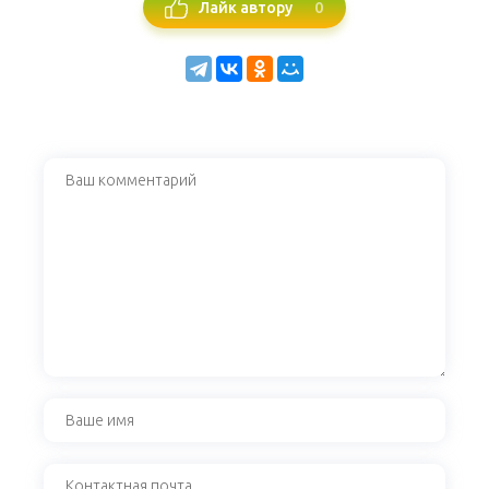
0
Лайк автору