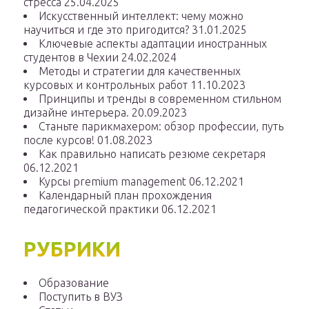
стресса
25.04.2025
Искусственный интеллект: чему можно
научиться и где это пригодится?
31.01.2025
Ключевые аспекты адаптации иностранных
студентов в Чехии
24.02.2024
Методы и стратегии для качественных
курсовых и контрольных работ
11.10.2023
Принципы и тренды в современном стильном
дизайне интерьера.
20.09.2023
Станьте парикмахером: обзор профессии, путь
после курсов!
01.08.2023
Как правильно написать резюме секретаря
06.12.2021
Курсы premium management
06.12.2021
Календарный план прохождения
педагогической практики
06.12.2021
РУБРИКИ
Образование
Поступить в ВУЗ