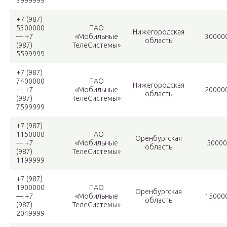
3999999
+7 (987)
5300000
ПАО
Нижегородская
— +7
«Мобильные
30000
область
(987)
ТелеСистемы»
5599999
+7 (987)
7400000
ПАО
Нижегородская
— +7
«Мобильные
20000
область
(987)
ТелеСистемы»
7599999
+7 (987)
1150000
ПАО
Оренбургская
— +7
«Мобильные
50000
область
(987)
ТелеСистемы»
1199999
+7 (987)
1900000
ПАО
Оренбургская
— +7
«Мобильные
15000
область
(987)
ТелеСистемы»
2049999