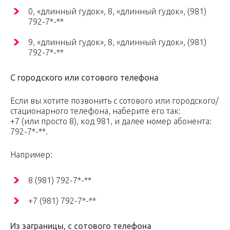
0, «длинный гудок», 8, «длинный гудок», (981)
792-7*-**
9, «длинный гудок», 8, «длинный гудок», (981)
792-7*-**
С городского или сотового телефона
Если вы хотите позвонить с сотового или городского/
стационарного телефона, наберите его так:
+7 (или просто 8), код 981, и далее номер абонента:
792-7*-**.
Например:
8 (981) 792-7*-**
+7 (981) 792-7*-**
Из заграницы, с сотового телефона