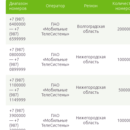
Диапазон
Количес
Оператор
Регион
номеров
номер
+7 (987)
6400000
ПАО
Волгоградская
— +7
«Мобильные
20000
область
(987)
ТелеСистемы»
6599999
+7 (987)
0800000
ПАО
Нижегородская
— +7
«Мобильные
10000
область
(987)
ТелеСистемы»
0899999
+7 (987)
1100000
ПАО
Нижегородская
— +7
«Мобильные
50000
область
(987)
ТелеСистемы»
1149999
+7 (987)
3900000
ПАО
Нижегородская
— +7
«Мобильные
10000
область
(987)
ТелеСистемы»