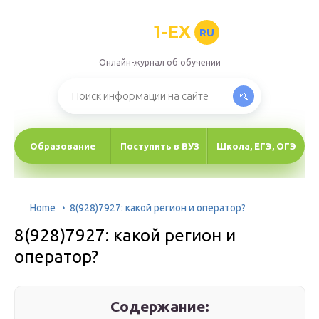
1-EX
RU
Онлайн-журнал об обучении
Образование
Поступить в ВУЗ
Школа, ЕГЭ, ОГЭ
Home
8(928)7927: какой регион и оператор?
8(928)7927: какой регион и
оператор?
Содержание: