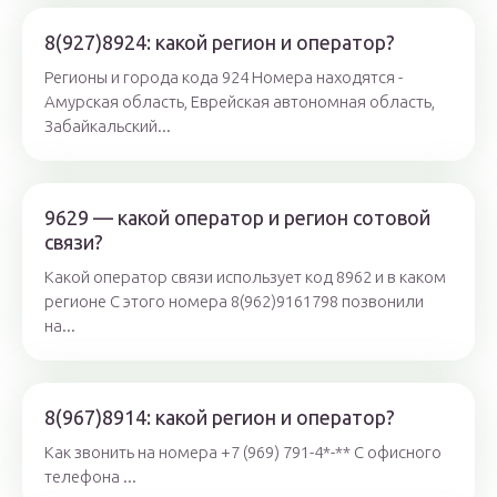
8(927)8924: какой регион и оператор?
Регионы и города кода 924 Номера находятся -
Амурская область, Еврейская автономная область,
Забайкальский...
9629 — какой оператор и регион сотовой
связи?
Какой оператор связи использует код 8962 и в каком
регионе С этого номера 8(962)9161798 позвонили
на...
8(967)8914: какой регион и оператор?
Как звонить на номера +7 (969) 791-4*-** С офисного
телефона ...