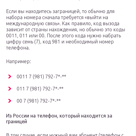
Если вы находитесь заграницей, то обычно для
набора номера сначала требуется «выйти на
международную связь». Как правило, код вызода
зависит от страны нахождения, но обычно это коды
0011, 011 или 00. После этого кода нужно набрать
цифру семь (7), код 981 и необходимый номер
телефона.
Например:
0011 7 (981) 792-7*-**
011 7 (981) 792-7*-**
00 7 (981) 792-7*-**
Из России на телефон, который находится за
границей
В том случае, если нужный вам абонент (телефон с