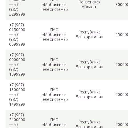
Пензенская
— +7
«Мобильные
30000
область
(987)
ТелеСистемы»
5299999
+7 (987)
0150000
ПАО
Республика
— +7
«Мобильные
45000
Башкортостан
(987)
ТелеСистемы»
0599999
+7 (987)
0900000
ПАО
Республика
— +7
«Мобильные
20000
Башкортостан
(987)
ТелеСистемы»
1099999
+7 (987)
1300000
ПАО
Республика
— +7
«Мобильные
20000
Башкортостан
(987)
ТелеСистемы»
1499999
+7 (987)
2400000
ПАО
Республика
— +7
«Мобильные
20000
Башкортостан