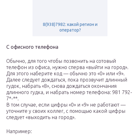
8(938)7982: какой регион и
оператор?
С офисного телефона
Обычно, для того чтобы позвонить на сотовый
телефон из офиса, нужно сперва «выйти на город».
Для этого наберите код — обычно это «0» или «9».
Далее следует дождаться, пока прозвучит длинный
гудок, набрать «8», снова дождаться окончания
длинного гудка, и набрать номер телефона: 981 792-
7*-**.
В том случае, если цифры «0» и «9» не работают —
уточните у своих коллег, с помощью какой цифры
следует «выходить на город».
Например: