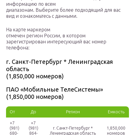
информацию по всем
диапазонам. Выберите более подходящий для вас
вид и ознакомьтесь с данными.
На карте маркером
отмечен регион России, в котором
зарегистрирован интересующий вас номер
телефона:
г. Санкт-Петербург * Ленинградская
область
(1,850,000 номеров)
ПАО «Мобильные ТелеСистемы»
(1,850,000 номеров)
От
До
Регион
Емкость
+7
+7
(981)
(981)
г. Санкт-Петербург *
1,850,000
680-
864-
Ленинградская область
номеров