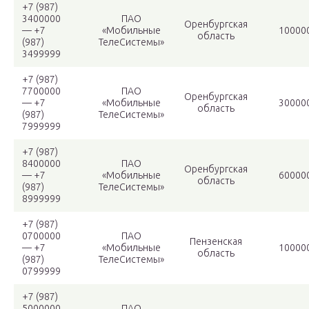
+7 (987)
3400000
ПАО
Оренбургская
— +7
«Мобильные
10000
область
(987)
ТелеСистемы»
3499999
+7 (987)
7700000
ПАО
Оренбургская
— +7
«Мобильные
30000
область
(987)
ТелеСистемы»
7999999
+7 (987)
8400000
ПАО
Оренбургская
— +7
«Мобильные
60000
область
(987)
ТелеСистемы»
8999999
+7 (987)
0700000
ПАО
Пензенская
— +7
«Мобильные
10000
область
(987)
ТелеСистемы»
0799999
+7 (987)
5000000
ПАО