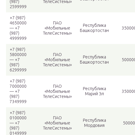
(987)
ТелеСистемы»
2599999
+7 (987)
4650000
ПАО
Республика
— +7
«Мобильные
35000
Башкортостан
(987)
ТелеСистемы»
4999999
+7 (987)
5800000
ПАО
Республика
— +7
«Мобильные
50000
Башкортостан
(987)
ТелеСистемы»
6299999
+7 (987)
7000000
ПАО
Республика
— +7
«Мобильные
35000
Марий Эл
(987)
ТелеСистемы»
7349999
+7 (987)
0100000
ПАО
Республика
— +7
«Мобильные
50000
Мордовия
(987)
ТелеСистемы»
0149999