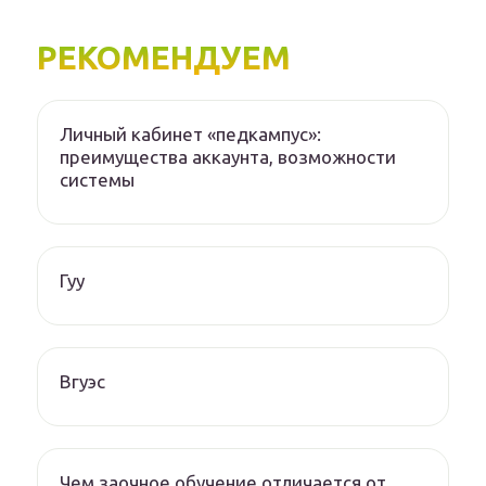
РЕКОМЕНДУЕМ
Личный кабинет «педкампус»:
преимущества аккаунта, возможности
системы
Гуу
Вгуэс
Чем заочное обучение отличается от