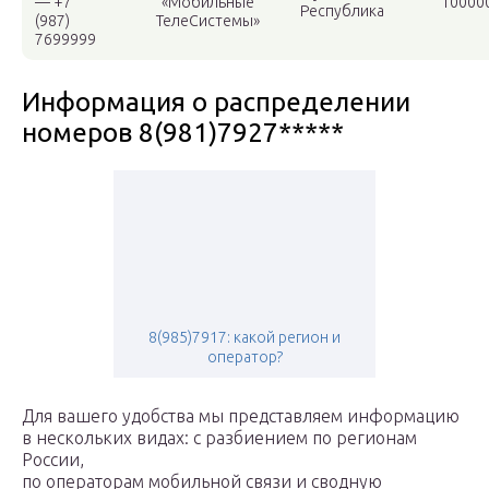
— +7
«Мобильные
10000
Республика
(987)
ТелеСистемы»
7699999
Информация о распределении
номеров 8(981)7927*****
8(985)7917: какой регион и
оператор?
Для вашего удобства мы представляем информацию
в нескольких видах: с разбиением по регионам
России,
по операторам мобильной связи и сводную