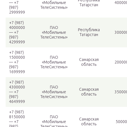
Республика
— +7
«Мобильные
40000
Татарстан
(987)
ТелеСистемы»
2999999
+7 (987)
4000000
ПАО
Республика
— +7
«Мобильные
30000
Татарстан
(987)
ТелеСистемы»
4299999
+7 (987)
1500000
ПАО
Самарская
— +7
«Мобильные
20000
область
(987)
ТелеСистемы»
1699999
+7 (987)
4300000
ПАО
Самарская
— +7
«Мобильные
35000
область
(987)
ТелеСистемы»
4649999
+7 (987)
8150000
ПАО
Самарская
— +7
«Мобильные
50000
область
(987)
ТелеСистемы»