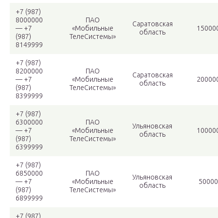
+7 (987)
8000000
ПАО
Саратовская
— +7
«Мобильные
15000
область
(987)
ТелеСистемы»
8149999
+7 (987)
8200000
ПАО
Саратовская
— +7
«Мобильные
20000
область
(987)
ТелеСистемы»
8399999
+7 (987)
6300000
ПАО
Ульяновская
— +7
«Мобильные
10000
область
(987)
ТелеСистемы»
6399999
+7 (987)
6850000
ПАО
Ульяновская
— +7
«Мобильные
50000
область
(987)
ТелеСистемы»
6899999
+7 (987)